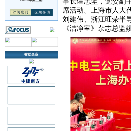
事长谭志坚，党委副
席活动。上海市人大
刘建伟、浙江旺荣半
《洁净室》杂志总监
赞助企业