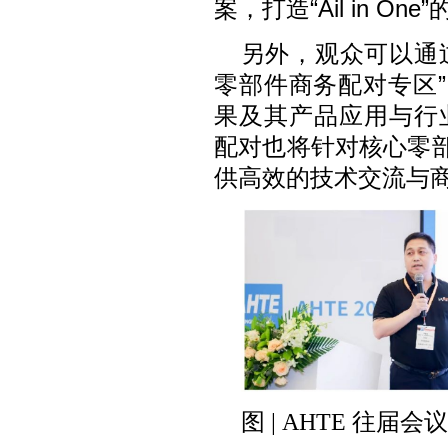
案，打造“Ail in O
另外，观众可以通过
零部件商务配对专区
果及其产品应用与行业
配对也将针对核心零
供高效的技术交流与
图 | AHTE 往届