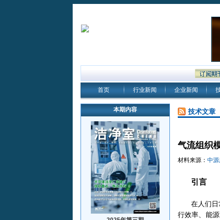
首页
行业新闻
企业新闻
本期内容
技术文章
气流组织
材料来源：
中源
引言
在人们日
行效率、能源
2025年第三期