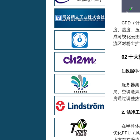
CFD（
度、温度、压
成可视化云图
流区对粉尘扩
02
十大
1.数据
服务器集
局、空调送风
房通过调整热
2. 洁
在半导体
优化FFU（
上方存在涡流