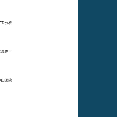
FD分析
芯温差可
神山医院