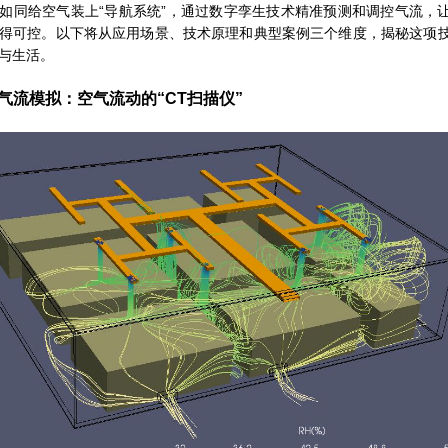
如同给空气装上“导航系统”，通过数字孪生技术精准预测和调控气流，
得可控。以下将从应用场景、技术原理和典型案例三个维度，揭秘这项
与生活。
D气流模拟：
空气流动的“CT扫描仪”