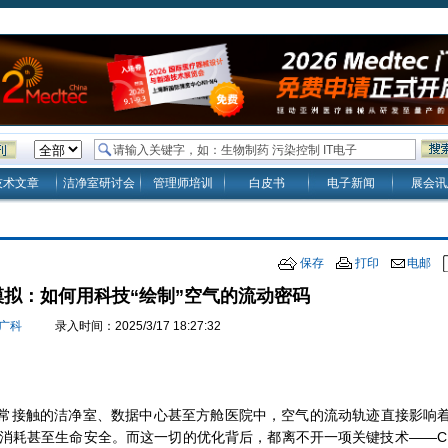
技术文章
洁净室研讨会
管理师培训
白皮书
电子新闻
展会讯
保存
打印
电邮
模拟：如何用科技“绘制”空气的流动密码
广科
录入时间：2025/3/17 18:27:32
常接触的洁净室、数据中心甚至方舱医院中，空气的流动轨迹直接影响
消耗甚至生命安全。而这一切的优化背后，都离不开一项关键技术——C