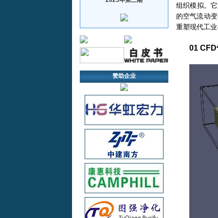
组织模拟。它
的空气流动变
重塑现代工业
01
CF
赞助企业