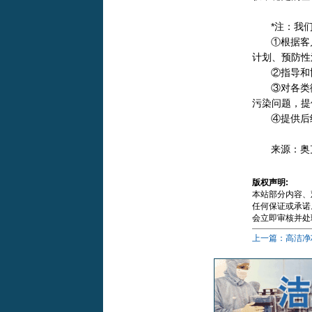
*注：我
①根据客
计划、预防性
②指导和
③对各类
污染问题，提
④提供后
来源：奥
版权声明:
本站部分内容、
任何保证或承诺。
会立即审核并处
上一篇：高洁净