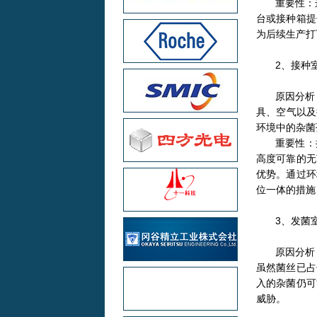
重要性：
台或接种箱提
为后续生产打
2、接种
原因分析
具、空气以及
环境中的杂菌
重要性：
高度可靠的无
优势。通过环
位一体的措施
3、发菌
原因分析
虽然菌丝已占
入的杂菌仍可
威胁。