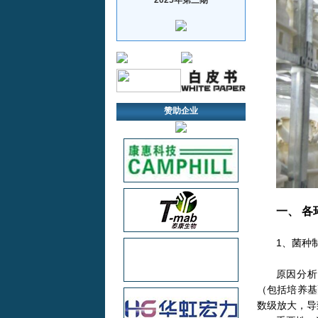
赞助企业
一、 
1、菌种
原因分析
（包括培养基
数级放大，导