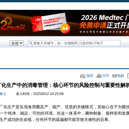
技术文章
洁净室研讨会
管理师培训
白皮书
电子新闻
展会讯
保存
打印
电邮
厂化生产中的消毒管理：核心环节的风险控制与重要性解
泰士
录入时间：2025/9/22 14:25:08
厂化生产是实现食用菌高产、稳产、优质的关键模式，其核心在于为菌
一个纯净、稳定、可控的环境。在这一体系中，菌种制备、接种室和发
生产成功的生命线，任何环节的疏漏都可能导致灾难性的后果。