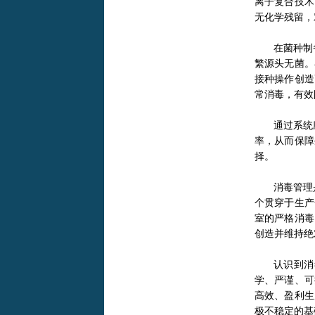
离子复合技术
无化学残留，
在菌种制
繁源头无菌。
接种操作创造
常消毒，有效
通过系统
率，从而保障
择。
消毒管理
个贯穿于生产
室的严格消毒
创造并维持绝
认识到消
学、严谨、可
高效、盈利生
极不稳定的基