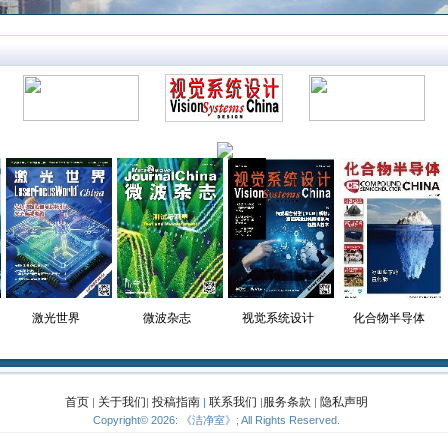
激光世界
微波杂志
视觉系统设计
化合物半导体
首页
关于我们
投稿指南
联系我们
服务条款
隐私声明
|
|
|
|
|
Copyright© 2026: 《洁净室》; All Rights Reserved.