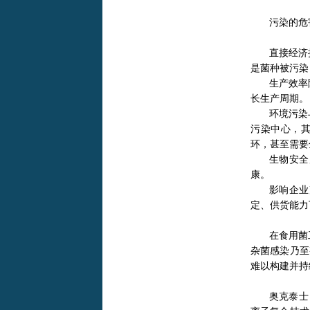
污染的危
直接经济
是菌种被污染
生产效率
长生产周期。
环境污染
污染中心，
环，甚至需要
生物安全
康。
影响企业
定、供货能力
在食用菌
杂菌感染乃至
难以构建并持
奥克泰士