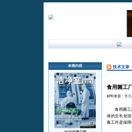
首页
行业新闻
企业新闻
本期内容
技术文章
食用菌工
材料来源：
奥克
食用菌工
体的生长创造
毒工作是保障
2025年第三期