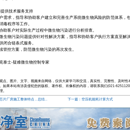
们提供技术服务支持
户需求，指导和协助客户建立和完善生产系统微生物风险的防范体系，
消毒程序等工作。
协助客户对实际生产过程中微生物污染进行分析排查。
微生物污染问题提供针对性解决方案，指导和协助客户执行方案直至解
供闭合链条式服务。
续管控方案，防范微生物污染的再次发生。
克泰士-疑难微生物控制专家
观点、图片、文字、视频来自网络，仅供大家学习和交流，真实性、完整性、及时性
如果本站有涉及侵犯您的版权、著作权、肖像权的内容，请联系我们(021-62511200
理。
芯片厂房施工整体特点，总结...
下一篇：空压机能耗计算方式