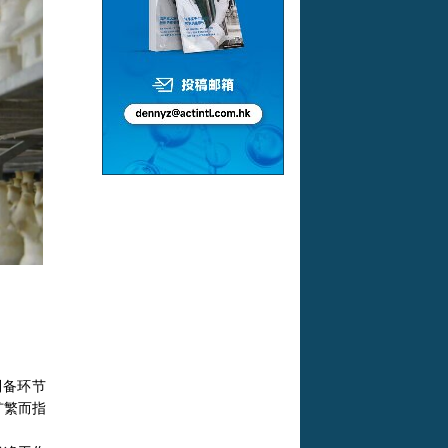
制备环节
扩繁而指