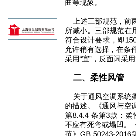
曲等现象。
上述三部规范，前
所减小。三部规范在用
符合设计要求，即15
允许稍有选择，在条
采用“宜”，反面词采用
二、柔性风管
关于通风空调系统
的描述。《通风与空调工程
第8.4.4 条第3款
不应有死弯或塌凹。
范》GB 50243-20