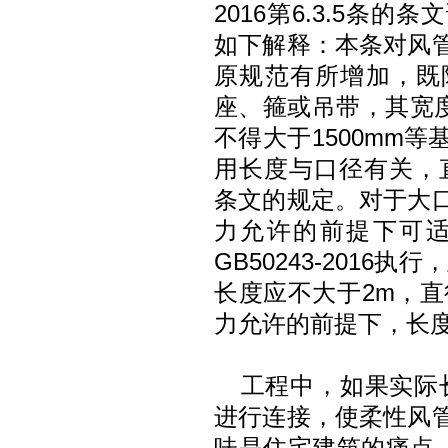
2016第6.3.5条
如下解释：本条对风
原规范有所增加，既
座、箍或吊带，其宽度
不得大于1500mm
用长度与口径有关，直
条文的规定。对于大
力允许的前提下可
GB50243-2016
长度应不大于2m，直
力允许的前提下，长度
工程中，如果实际
进行连接，使柔性风
味是住宅建筑的痛点，