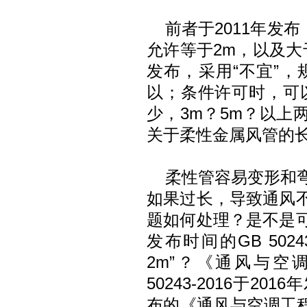
前者于2011年发布
允许等于2m，以及大
发布，采用“不宜”，
以；条件许可时，可
少，3m？5m？以上
关于柔性金属风管的
柔性管容易变形和
如果过长，导致通风
题如何处理？是不是
发布时间的GB 502
2m”？《通风与空
50243-2016于2
布的《通风与空调工程施工