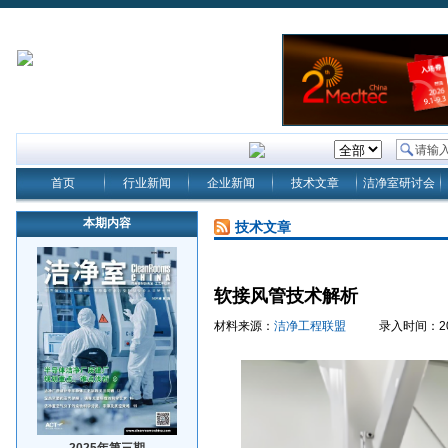
首页
行业新闻
企业新闻
技术文章
洁净室研讨会
本期内容
技术文章
软接风管技术解析
材料来源：
洁净工程联盟
录入时间：2025/1
2025年第三期