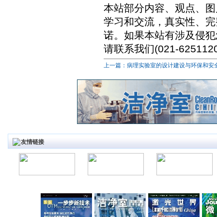
本站部分内容、观点、图
学习和交流，真实性、完
诺。如果本站有涉及侵犯
请联系我们(021-6251
上一篇：病理实验室的设计建设与环保和安全.
友情链接