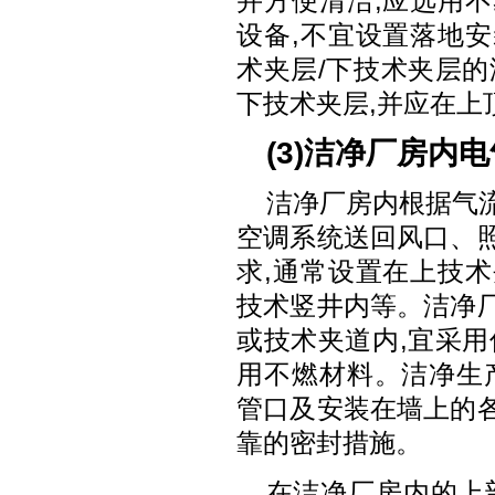
并方便清洁,应选用
设备,不宜设置落地
术夹层/下技术夹层的
下技术夹层,并应在上
(3)洁净厂房内
洁净厂房内根据气
空调系统送回风口、
求,通常设置在上技
技术竖井内等。洁净
或技术夹道内,宜采用
用不燃材料。洁净生
管口及安装在墙上的
靠的密封措施。
在洁净厂房内的上