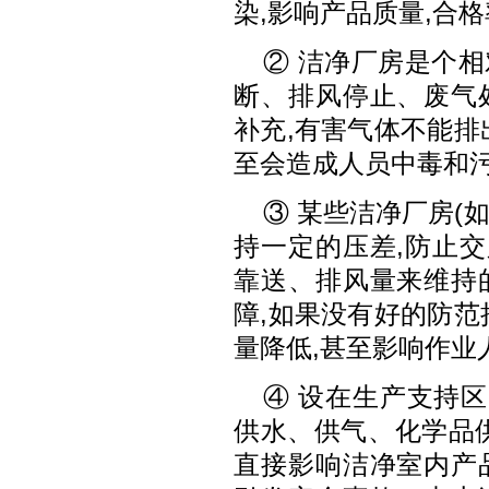
染,影响产品质量,合
② 洁净厂房是个
断、排风停止、废气
补充,有害气体不能排
至会造成人员中毒和
③ 某些洁净厂房(
持一定的压差,防止
靠送、排风量来维持
障,如果没有好的防范
量降低,甚至影响作业
④ 设在生产支持
供水、供气、化学品供
直接影响洁净室内产