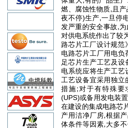
体量大,有的产品生
燃、腐蚀性物质,且产
夜不停)生产,一旦停
发严重的安全事故,为
对供电系统作出了较
路芯片工厂设计规范》(G
电路芯片工厂用电负
足芯片生产工艺及设
电系统应将生产工艺
工艺设备宜采用独立
措施;对于有特殊要
(UPS)或备用发电
在建设的集成电路芯
产用洁净厂房,根据
体条件等因素,大多