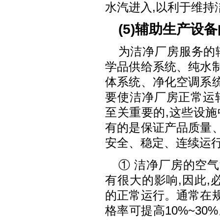
水汽进入,以利于维持
(5)辅助生产设
为洁净厂房服务的
学品供给系统、纯水
体系统、净化空调系
要使洁净厂房正常运
至关重要的,这些设施
有的是保证产品质量
安全、稳定、连续运
① 洁净厂房的空
有很大的影响,因此,
的正常运行。通常在
格率可提高10%~3