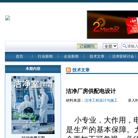
首页
行业新闻
企业新闻
技术文章
洁净室研讨会
本期内容
技术文章
洁净厂房供配电设计
材料来源：
洁净工程设计与施工
录入时间：20
小专业，大作用，
是生产的基本保障。
2025年第三期