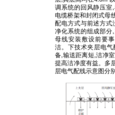
调系统的回风静压室
电缆桥架和封闭式母
配电方式与前述方式
净化系统的组成部分
母线安装敷设前要事
洁。下技术夹层电气
备,输送距离短,洁净
提高洁净度有益。多
层电气配线示意图分别见图