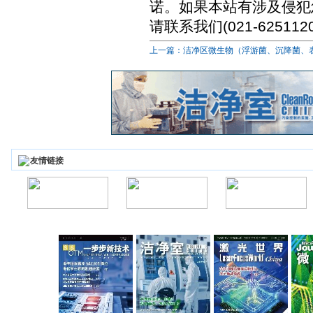
诺。如果本站有涉及侵犯
请联系我们(021-6251
上一篇：洁净区微生物（浮游菌、沉降菌、表.
友情链接