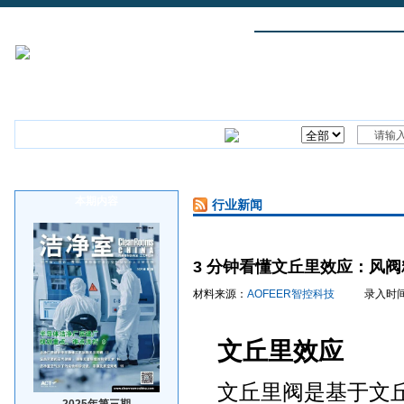
首页
行业新闻
企业新闻
技术文章
洁净室研讨会
本期内容
行业新闻
3 分钟看懂文丘里效应：风
材料来源：
AOFEER智控科技
录入时间：202
文丘里效应
文丘里阀是基于文
2025年第三期