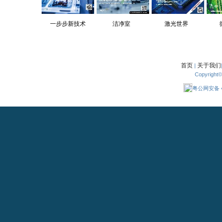
一步步新技术
洁净室
激光世界
首页
关于我们
|
Copyright
粤公网安备 44